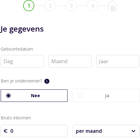
1
2
3
4
Je gegevens
Geboortedatum
Ben je ondernemer?
Nee
Ja
Bruto inkomen
per maand